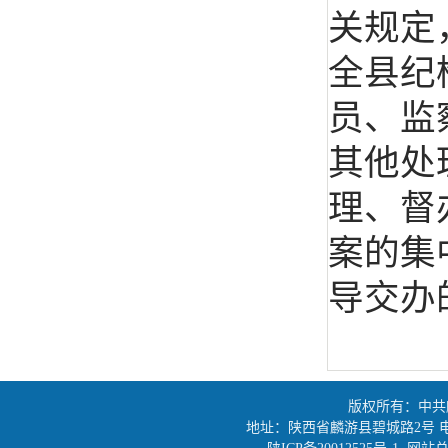
关规定
全县纪
员、监
其他处
理、督
案的集
导交办
版权所有：中共
地址：陕西省麟游县碧城路2号 电话：0917