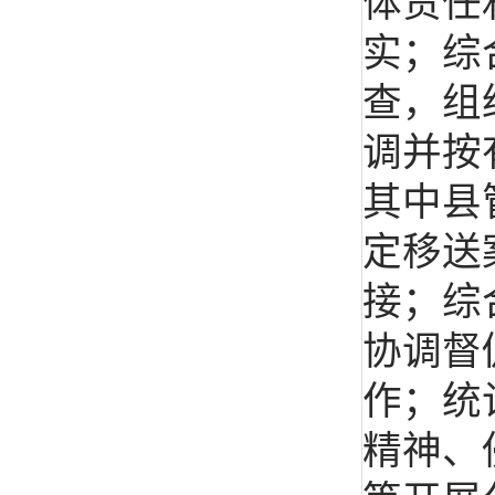
体责任
实；综
查，组
调并按
其中县
定移送
接；综
协调督
作；统
精神、