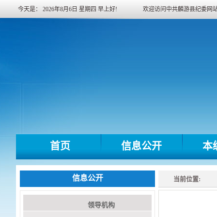
今天是：
2026年8月6日
星期四
早上好!
欢迎访问中共麟游县纪委网
首页
信息公开
本
信息公开
当前位置:
领导机构