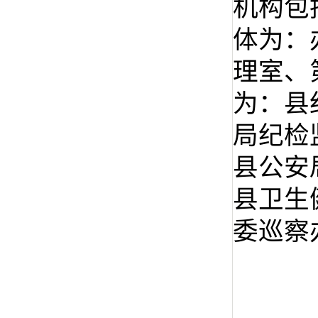
机构包
体为：
理室、
为：县
局纪检
县公安
县卫生
委巡察