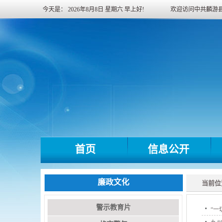
今天是：
2026年8月8日
星期六
早上好!
欢迎访问中共麟游
首页
信息公开
廉政文化
当前位
警示教育片
“一