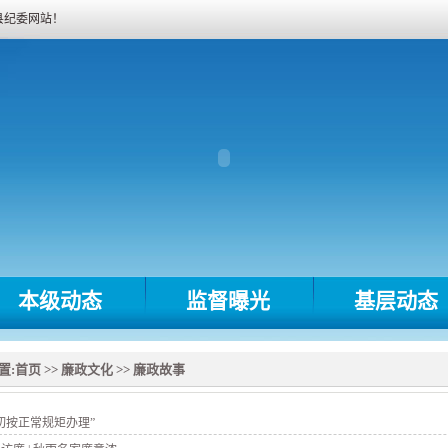
县纪委网站！
本级动态
监督曝光
基层动态
置:
首页
>>
廉政文化
>>
廉政故事
切按正常规矩办理”