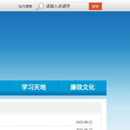
学习天地
廉政文化
2025-08-25