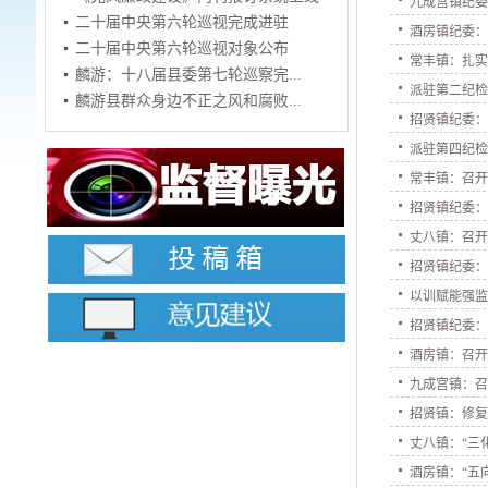
九成宫镇纪
二十届中央第六轮巡视完成进驻
酒房镇纪委：
二十届中央第六轮巡视对象公布
常丰镇：扎
麟游：十八届县委第七轮巡察完...
派驻第二纪检
麟游县群众身边不正之风和腐败...
招贤镇纪委：
派驻第四纪检
常丰镇：召
招贤镇纪委：
丈八镇：召
招贤镇纪委：
以训赋能强监
招贤镇纪委：
酒房镇：召开
九成宫镇：
招贤镇：修复
丈八镇：“三
酒房镇：“五