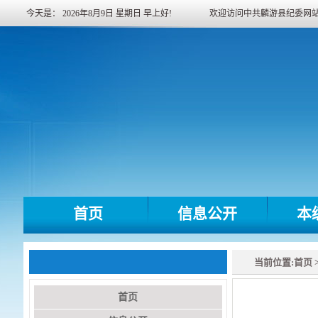
今天是：
2026年8月9日
星期日
早上好!
欢迎访问中共麟游县纪委网
首页
信息公开
本
当前位置:
首页
首页