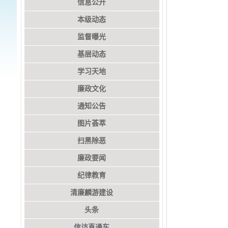
信息公开
本级动态
监督曝光
基层动态
学习天地
廉政文化
通知公告
图片荟萃
扫黑除恶
廉政要闻
纪律教育
清廉麟游建设
头条
信访直通车