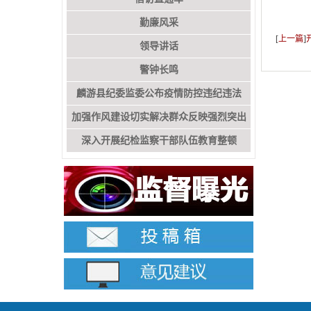
勤廉风采
[
上一篇
]
领导讲话
警钟长鸣
麟游县纪委监委公布疫情防控违纪违法
加强作风建设切实解决群众反映强烈突出
深入开展纪检监察干部队伍教育整顿
问题专栏