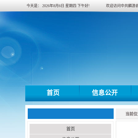
今天是：
2026年8月6日
星期四
下午好!
欢迎访问中共麟游
首页
信息公开
当前位
首页