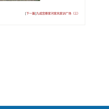
[
]
下一篇
九成宫蔡家河家风家训广场（三）