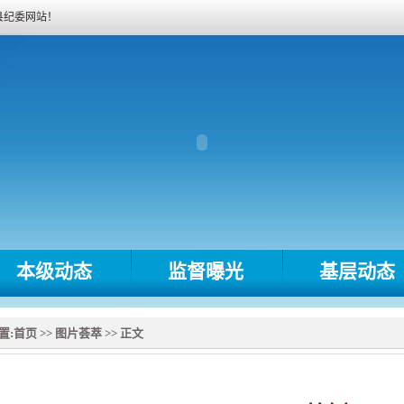
县纪委网站！
本级动态
监督曝光
基层动态
置:
首页
>>
图片荟萃
>> 正文