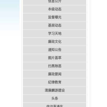
信息公开
本级动态
监督曝光
基层动态
学习天地
廉政文化
通知公告
图片荟萃
扫黑除恶
廉政要闻
纪律教育
清廉麟游建设
头条
信访直通车