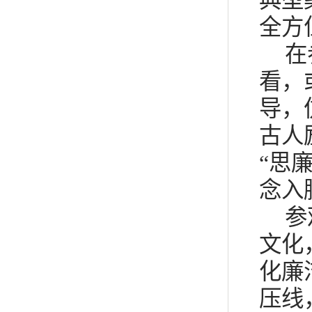
全方
在
看，
导，
古人
“思
念入
参
文化
化廉
压线