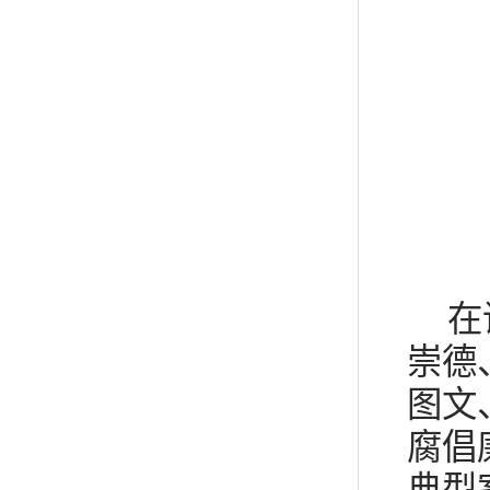
在
崇德
图文
腐倡
典型