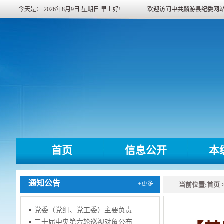
今天是：
2026年8月9日
星期日
早上好!
欢迎访问中共麟游县纪委网
首页
信息公开
本
通知公告
+更多
当前位置:
首页
党委（党组、党工委）主要负责...
二十届中央第六轮巡视对象公布